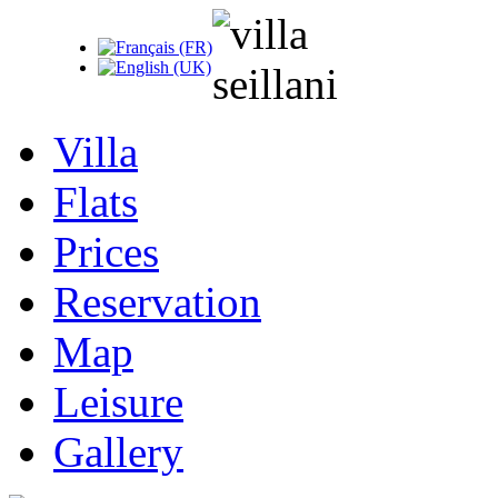
Villa
Flats
Prices
Reservation
Map
Leisure
Gallery