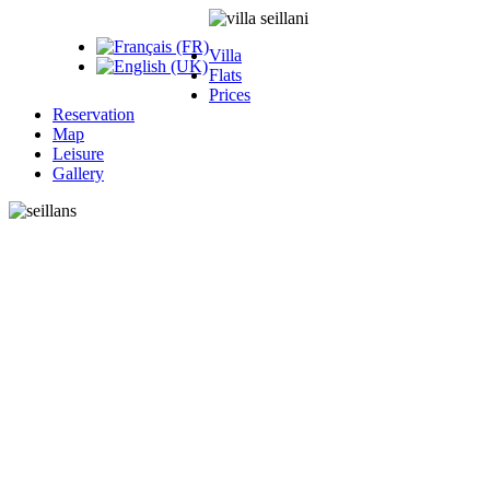
Villa
Flats
Prices
Reservation
Map
Leisure
Gallery