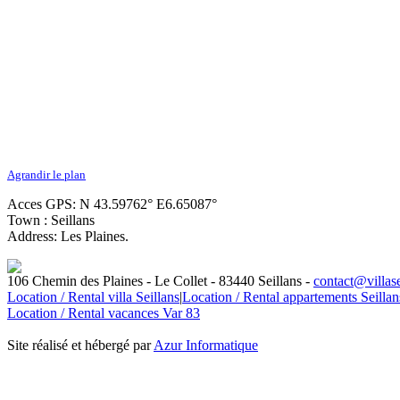
Agrandir le plan
Acces GPS: N 43.59762° E6.65087°
Town : Seillans
Address: Les Plaines.
106 Chemin des Plaines - Le Collet - 83440 Seillans -
contact@villas
Location / Rental villa Seillans
|
Location / Rental appartements Seillan
Location / Rental vacances Var 83
Site réalisé et hébergé par
Azur Informatique